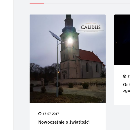
1
Oc
zgo
17-07-2017
Nowocześnie o światłości