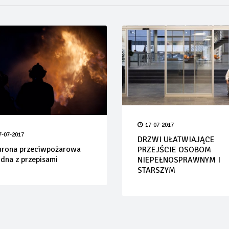
17-07-2017
7-07-2017
DRZWI UŁATWIAJĄCE
hrona przeciwpożarowa
PRZEJŚCIE OSOBOM
dna z przepisami
NIEPEŁNOSPRAWNYM I
STARSZYM