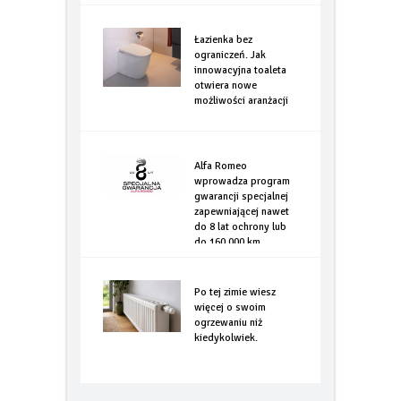
Łazienka bez
ograniczeń. Jak
innowacyjna toaleta
otwiera nowe
możliwości aranżacji
Alfa Romeo
wprowadza program
gwarancji specjalnej
zapewniającej nawet
do 8 lat ochrony lub
do 160.000 km
Po tej zimie wiesz
więcej o swoim
ogrzewaniu niż
kiedykolwiek.