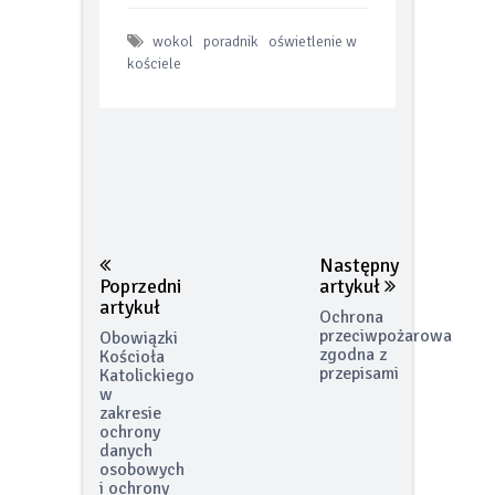
wokol
poradnik
oświetlenie w
kościele
Następny
Poprzedni
artykuł
artykuł
Ochrona
przeciwpożarowa
Obowiązki
zgodna z
Kościoła
przepisami
Katolickiego
w
zakresie
ochrony
danych
osobowych
i ochrony