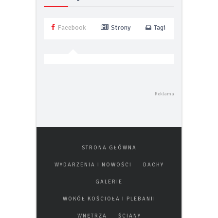
Facebook
Strony
Tagi
STRONA GŁÓWNA
WYDARZENIA I NOWOŚCI
DACHY
GALERIE
WOKÓŁ KOŚCIOŁA I PLEBANII
WNĘTRZA
ŚCIANY