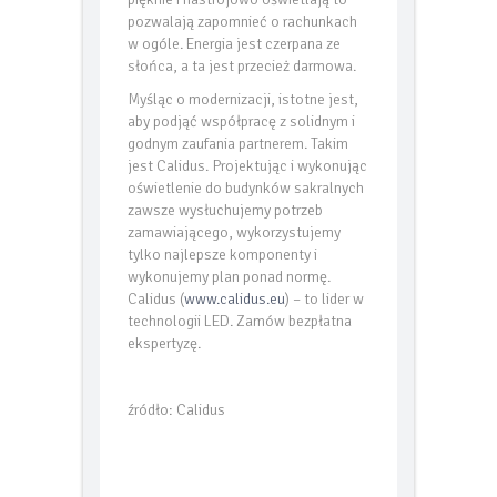
pozwalają zapomnieć o rachunkach
w ogóle. Energia jest czerpana ze
słońca, a ta jest przecież darmowa.
Myśląc o modernizacji, istotne jest,
aby podjąć współpracę z solidnym i
godnym zaufania partnerem. Takim
jest Calidus. Projektując i wykonując
oświetlenie do budynków sakralnych
zawsze wysłuchujemy potrzeb
zamawiającego, wykorzystujemy
tylko najlepsze komponenty i
wykonujemy plan ponad normę.
Calidus (
www.calidus.eu
) – to lider w
technologii LED. Zamów bezpłatna
ekspertyzę.
źródło: Calidus