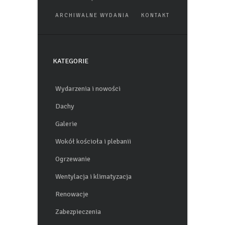
ARCHIWALNE WYDANIA
KONTAKT
KATEGORIE
Wydarzenia i nowości
Dachy
Galerie
Wokół kościoła i plebanii
Ogrzewanie
Wentylacja i klimatyzacja
Renowacje
Zabezpieczenia