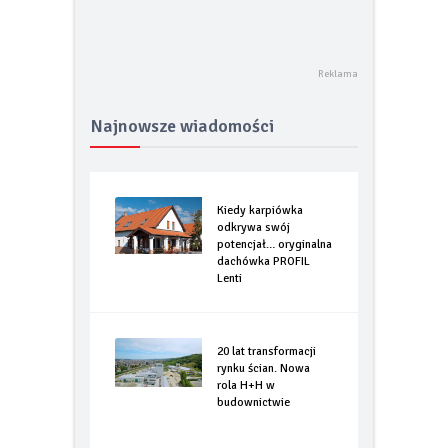
Najnowsze wiadomości
Kiedy karpiówka
odkrywa swój
potencjał… oryginalna
dachówka PROFIL
Lenti
20 lat transformacji
rynku ścian. Nowa
rola H+H w
budownictwie