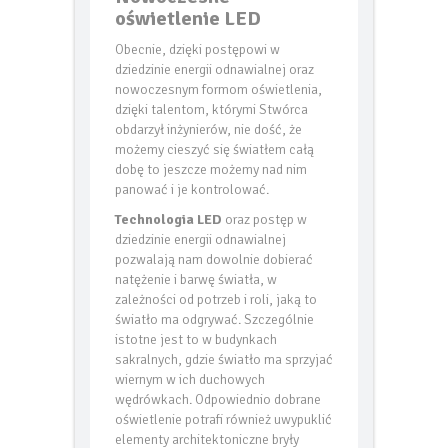
oświetlenie LED
Obecnie, dzięki postępowi w
dziedzinie energii odnawialnej oraz
nowoczesnym formom oświetlenia,
dzięki talentom, którymi Stwórca
obdarzył inżynierów, nie dość, że
możemy cieszyć się światłem całą
dobę to jeszcze możemy nad nim
panować i je kontrolować.
Technologia LED
oraz postęp w
dziedzinie energii odnawialnej
pozwalają nam dowolnie dobierać
natężenie i barwę światła, w
zależności od potrzeb i roli, jaką to
światło ma odgrywać. Szczególnie
istotne jest to w budynkach
sakralnych, gdzie światło ma sprzyjać
wiernym w ich duchowych
wędrówkach. Odpowiednio dobrane
oświetlenie potrafi również uwypuklić
elementy architektoniczne bryły