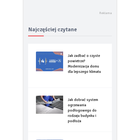
Najczęściej czytane
Jak zadbać o czyste
powietrze?
Modernizacja domu
dla lepszego klimatu
Jak dobrać system
ogrzewania
podłogowego do
rodzaju budynku i
podłoża