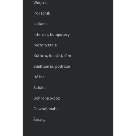
Wnętrza
Poradnik
Izolacje
Internet, komputery
Motoryzacja
Kultura, książki, film
Sanktuaria, podróże
Różne
Sztuka
Ochrona p-poż
Dewocjonalia
Ściany