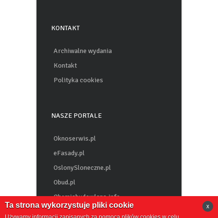
KONTAKT
Archiwalne wydania
Kontakt
Polityka cookies
NASZE PORTALE
Oknoserwis.pl
eFasady.pl
OslonySloneczne.pl
Obud.pl
Chemiabudowlana.info
Ta strona wykorzystuje pliki cookie
x
Używamy informacji zapisanych za pomocą plików cookies w celu