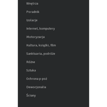
Wnętrza
Poradnik
Izolacje
Internet, komputery
Motoryzacja
Kultura, książki, film
Sanktuaria, podróże
Różne
Sztuka
Ochrona p-poż
Dewocjonalia
Ściany