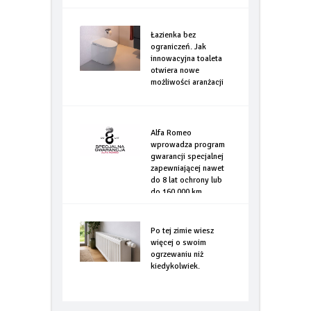
Łazienka bez
ograniczeń. Jak
innowacyjna toaleta
otwiera nowe
możliwości aranżacji
Alfa Romeo
wprowadza program
gwarancji specjalnej
zapewniającej nawet
do 8 lat ochrony lub
do 160.000 km
Po tej zimie wiesz
więcej o swoim
ogrzewaniu niż
kiedykolwiek.