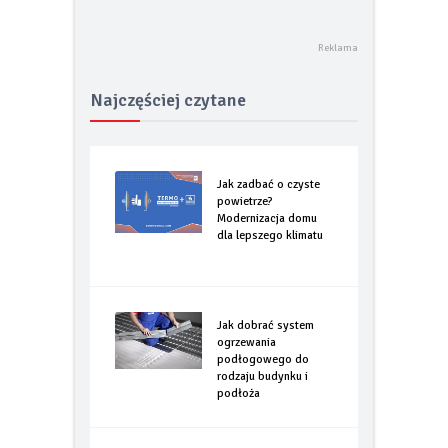
Najczęściej czytane
Jak zadbać o czyste
powietrze?
Modernizacja domu
dla lepszego klimatu
Jak dobrać system
ogrzewania
podłogowego do
rodzaju budynku i
podłoża