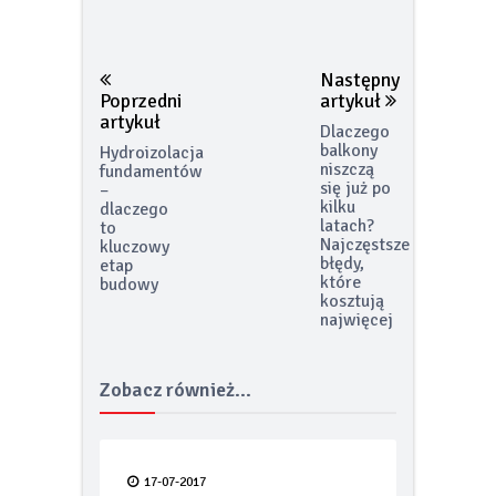
Następny
Poprzedni
artykuł
artykuł
Dlaczego
balkony
Hydroizolacja
niszczą
fundamentów
się już po
–
kilku
dlaczego
latach?
to
Najczęstsze
kluczowy
błędy,
etap
które
budowy
kosztują
najwięcej
Zobacz również...