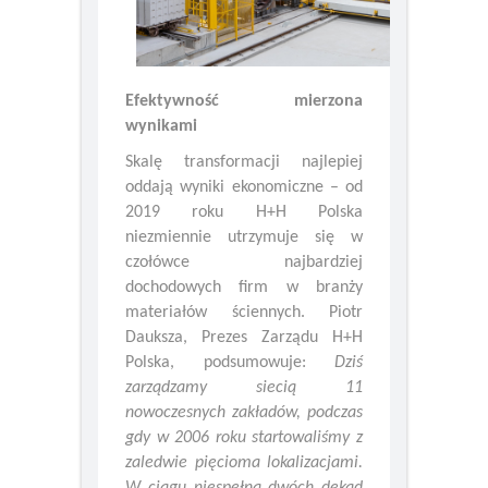
Efektywność mierzona
wynikami
Skalę transformacji najlepiej
oddają wyniki ekonomiczne – od
2019 roku H+H Polska
niezmiennie utrzymuje się w
czołówce najbardziej
dochodowych firm w branży
materiałów ściennych. Piotr
Dauksza, Prezes Zarządu H+H
Polska, podsumowuje:
Dziś
zarządzamy siecią 11
nowoczesnych zakładów, podczas
gdy w 2006 roku startowaliśmy z
zaledwie pięcioma lokalizacjami.