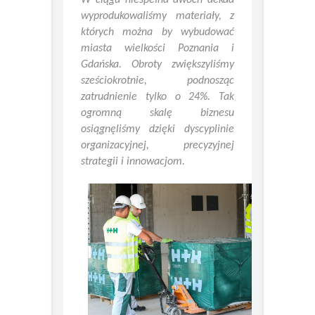
W ciągu niespełna dwóch dekad
wyprodukowaliśmy materiały, z
których można by wybudować
miasta wielkości Poznania i
Gdańska. Obroty zwiększyliśmy
sześciokrotnie, podnosząc
zatrudnienie tylko o 24%. Tak
ogromną skalę biznesu
osiągnęliśmy dzięki dyscyplinie
organizacyjnej, precyzyjnej
strategii i innowacjom.