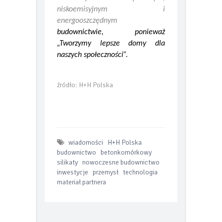
standardy w bezpiecznym,
niskoemisyjnym i
energooszczędnym
budownictwie, ponieważ
„Tworzymy lepsze domy
dla
naszych społeczności”.
źródło: H+H Polska
wiadomości
H+H Polska
budownictwo
betonkomórkowy
silikaty
nowoczesne budownictwo
inwestycje
przemysł
technologia
materiał partnera