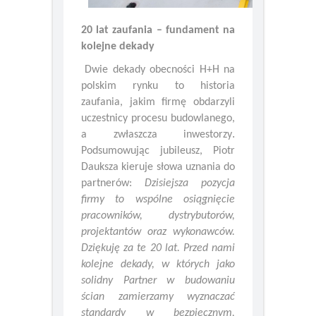
20 lat zaufania – fundament na
kolejne dekady
Dwie dekady obecności H+H na
polskim rynku to historia
zaufania, jakim firmę obdarzyli
uczestnicy procesu budowlanego,
.
a zwłaszcza inwestorzy
Podsumowując jubileusz, Piotr
Dauksza kieruje słowa uznania do
partnerów:
Dzisiejsza pozycja
firmy to wspólne osiągnięcie
pracowników, dystrybutorów,
projektantów oraz wykonawców.
Dziękuję za te 20 lat. Przed nami
kolejne dekady, w których jako
solidny Partner w budowaniu
ścian zamierzamy wyznaczać