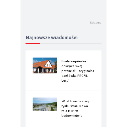
Najnowsze wiadomości
Kiedy karpiówka
odkrywa swój
potencjał… oryginalna
dachówka PROFIL
Lenti
20 lat transformacji
rynku ścian. Nowa
rola H+H w
budownictwie