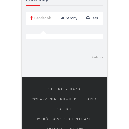
Polecamy
Facebook
Strony
Tagi
STRONA GŁÓWNA
WYDARZENIA I NOWOŚCI
DACHY
GALERIE
WOKÓŁ KOŚCIOŁA I PLEBANII