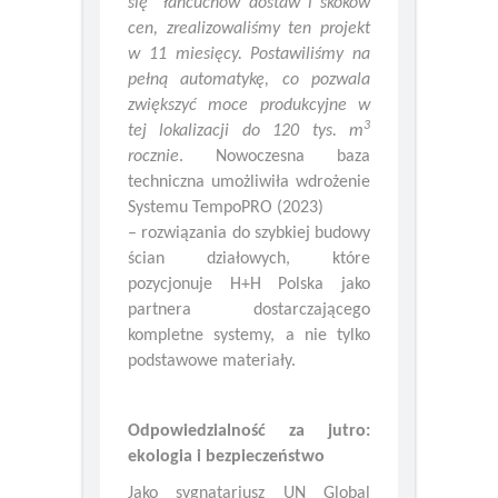
ograniczeń pandemii, „rwących
się” łańcuchów dostaw i skoków
cen, zrealizowaliśmy ten projekt
w 11 miesięcy.
Postawiliśmy na
pełną automatykę, co pozwala
zwiększyć moce produkcyjne w
3
tej lokalizacji do 120 tys. m
rocznie
. Nowoczesna baza
techniczna umożliwiła wdrożenie
Systemu TempoPRO (2023)
– rozwiązania do szybkiej budowy
ścian działowych, które
pozycjonuje H+H Polska jako
partnera dostarczającego
kompletne systemy, a nie tylko
podstawowe materiały.
Odpowiedzialność za jutro:
ekologia i bezpieczeństwo