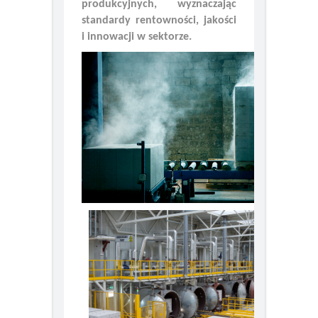
łączy potencjał 11 zakładów
20 lat transformacji rynku ścian.
produkcyjnych, wyznaczając
Nowa rola H+H w budownictwie
standardy rentowności, jakości
i innowacji w sektorze.