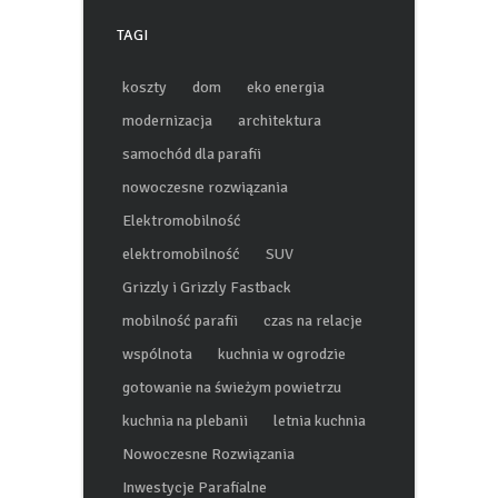
TAGI
koszty
dom
eko energia
modernizacja
architektura
samochód dla parafii
nowoczesne rozwiązania
Elektromobilność
elektromobilność
SUV
Grizzly i Grizzly Fastback
mobilność parafii
czas na relacje
wspólnota
kuchnia w ogrodzie
gotowanie na świeżym powietrzu
kuchnia na plebanii
letnia kuchnia
Nowoczesne Rozwiązania