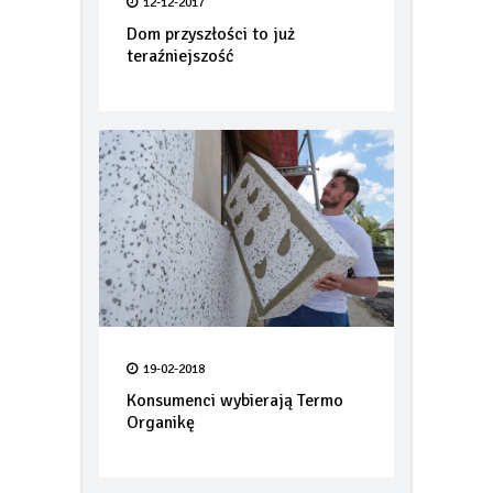
12-12-2017
Dom przyszłości to już
teraźniejszość
19-02-2018
Konsumenci wybierają Termo
Organikę