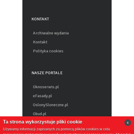
Inwestycje Parafialne
KONTAKT
Archiwalne wydania
Kontakt
Polityka cookies
NASZE PORTALE
Oknoserwis.pl
eFasady.pl
OslonySloneczne.pl
Obud.pl
Ta strona wykorzystuje pliki cookie
x
Chemiabudowlana.info
Używamy informacji zapisanych za pomocą plików cookies w celu