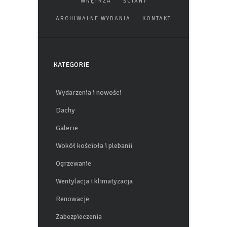
WNĘTRZA
ŚCIANY
ARCHIWALNE WYDANIA
KONTAKT
KATEGORIE
Wydarzenia i nowości
Dachy
Galerie
Wokół kościoła i plebanii
Ogrzewanie
Wentylacja i klimatyzacja
Renowacje
Zabezpieczenia