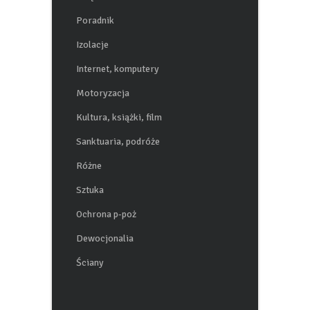
Wnętrza
Poradnik
Izolacje
Internet, komputery
Motoryzacja
Kultura, książki, film
Sanktuaria, podróże
Różne
Sztuka
Ochrona p-poż
Dewocjonalia
Ściany