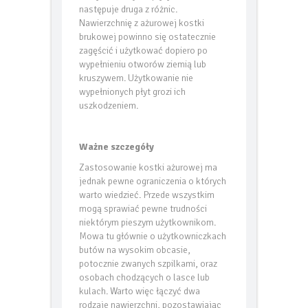
ułożyć kostkę lub płyty – i tu
następuje druga z różnic.
Nawierzchnię z ażurowej kostki
brukowej powinno się ostatecznie
zagęścić i użytkować dopiero po
wypełnieniu otworów ziemią lub
kruszywem. Użytkowanie nie
wypełnionych płyt grozi ich
uszkodzeniem.
Ważne szczegóły
Zastosowanie kostki ażurowej ma
jednak pewne ograniczenia o których
warto wiedzieć. Przede wszystkim
mogą sprawiać pewne trudności
niektórym pieszym użytkownikom.
Mowa tu głównie o użytkowniczkach
butów na wysokim obcasie,
potocznie zwanych szpilkami, oraz
osobach chodzących o lasce lub
kulach. Warto więc łączyć dwa