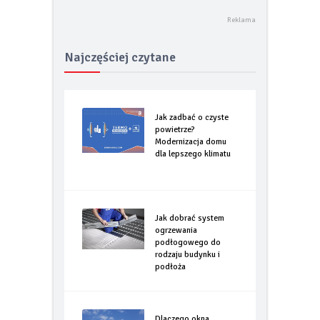
Najczęściej czytane
Jak zadbać o czyste
powietrze?
Modernizacja domu
dla lepszego klimatu
Jak dobrać system
ogrzewania
podłogowego do
rodzaju budynku i
podłoża