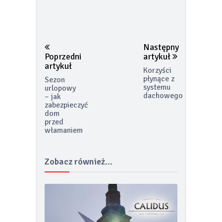
Następny
Poprzedni
artykuł
artykuł
Korzyści
płynące z
Sezon
systemu
urlopowy
dachowego
– jak
zabezpieczyć
dom
przed
włamaniem
Zobacz również...