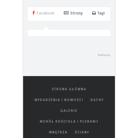
Facebook
Strony
Tagi
STRONA GŁÓWNA
WYDARZENIA I NOWOŚCI
DACHY
GALERIE
WOKÓŁ KOŚCIOŁA I PLEBANII