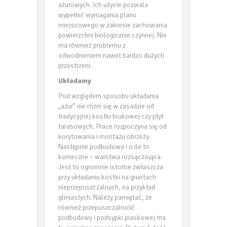
zastosowanie kostek i płyt
ażurowych. Ich użycie pozwala
wypełnić wymagania planu
miejscowego w zakresie zachowania
powierzchni biologicznie czynnej. Nie
ma również problemu z
odwodnieniem nawet bardzo dużych
przestrzeni.
Układamy
Pod względem sposobu układania
„ażur” nie różni się w zasadzie od
tradycyjnej kostki brukowej czy płyt
tarasowych. Prace rozpoczyna się od
korytowania i montażu obrzeży.
Następnie podbudowa i o ile to
konieczne – warstwa rozsączająca.
Jest to ogromnie istotne zwłaszcza
przy układaniu kostki na gruntach
nieprzepuszczalnych, na przykład
gliniastych. Należy pamiętać, że
również przepuszczalność