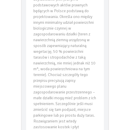
usytuowanie jest jednym z
20 lat transformacji rynku ścian.
podstawowych aktów prawnych
Nowa rola H+H w budownictwie
będących w Polsce podstawą do
projektowania. Określa ono między
innymi minimalny udział powierzchni
biologicznie czynnej w
zagospodarowaniu działki (teren z
nawierzchnią ziemną urządzoną w
sposób zapewniający naturalną
wegetację; 50 % powierzchni
tarasów i stropodachów z taką
nawierzchnią, nie mniej jednak niż 10
m²; woda powierzchniowa na tym
terenie). Chociaż szczegóły tego
przepisu precyzują zapisy
miejscowego planu
zagospodarowanie przestrzennego –
małe działki mogą mieć problem z ich
spełnieniem. Szczególnie jeśli musi
zmieścić się tam podjazd, miejsce
parkingowe lub po prostu duży taras.
Rozwiązaniem jest wtedy