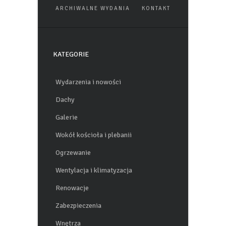
WNĘTRZA
ŚCIANY
ARCHIWALNE WYDANIA
KONTAKT
KATEGORIE
Wydarzenia i nowości
Dachy
Galerie
Wokół kościoła i plebanii
Ogrzewanie
Wentylacja i klimatyzacja
Renowacje
Zabezpieczenia