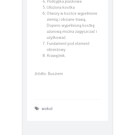
piaskową
Podsypka piaskowa
Ułożona kostka
Otwory w kostce wypełnione
ziemią i obsiane trawą.
Dopiero wypełnioną kostkę
ażurową można zagęszczać i
użytkować.
Fundament pod element
obrzeżowy
Krawężnik.
źródło: Buszrem
wokol