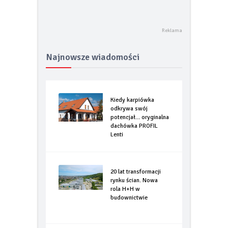
Najnowsze wiadomości
Kiedy karpiówka
odkrywa swój
potencjał… oryginalna
dachówka PROFIL
Lenti
20 lat transformacji
rynku ścian. Nowa
rola H+H w
budownictwie