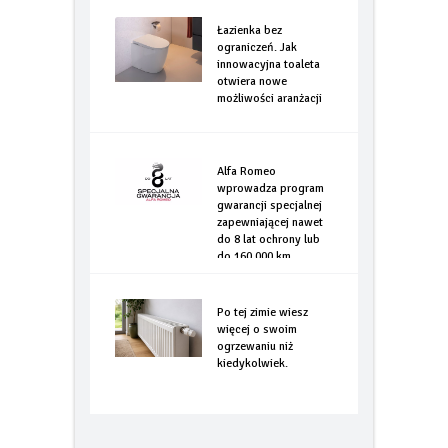
Łazienka bez
ograniczeń. Jak
innowacyjna toaleta
otwiera nowe
możliwości aranżacji
Alfa Romeo
wprowadza program
gwarancji specjalnej
zapewniającej nawet
do 8 lat ochrony lub
do 160.000 km
Po tej zimie wiesz
więcej o swoim
ogrzewaniu niż
kiedykolwiek.