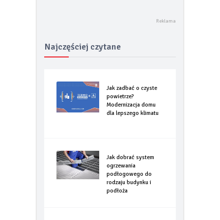
Najczęściej czytane
Jak zadbać o czyste
powietrze?
Modernizacja domu
dla lepszego klimatu
Jak dobrać system
ogrzewania
podłogowego do
rodzaju budynku i
podłoża