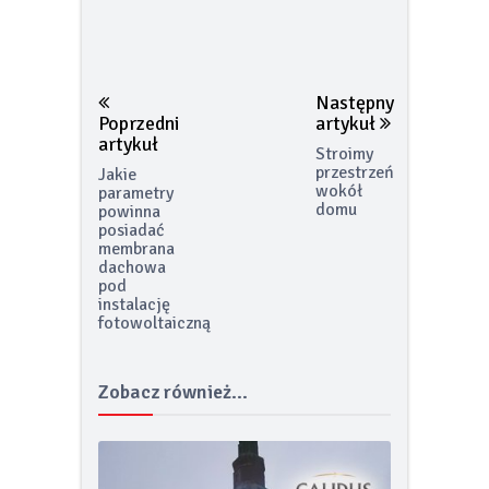
Następny
Poprzedni
artykuł
artykuł
Stroimy
przestrzeń
Jakie
wokół
parametry
domu
powinna
posiadać
membrana
dachowa
pod
instalację
fotowoltaiczną
Zobacz również...