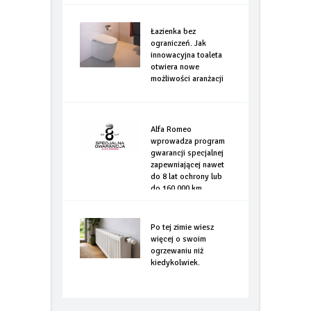
Łazienka bez
ograniczeń. Jak
innowacyjna toaleta
otwiera nowe
możliwości aranżacji
Alfa Romeo
wprowadza program
gwarancji specjalnej
zapewniającej nawet
do 8 lat ochrony lub
do 160.000 km
Po tej zimie wiesz
więcej o swoim
ogrzewaniu niż
kiedykolwiek.