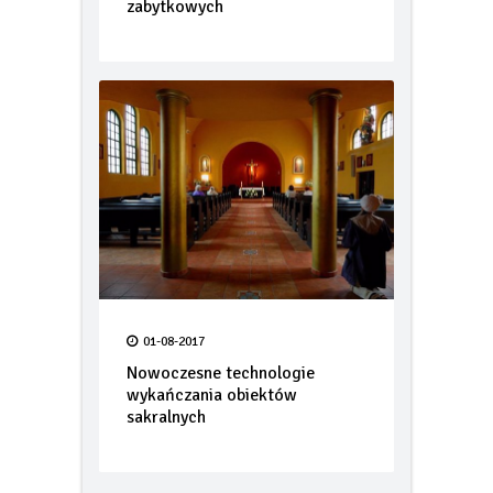
remontach w obiektów
zabytkowych
01-08-2017
Nowoczesne technologie
wykańczania obiektów
sakralnych