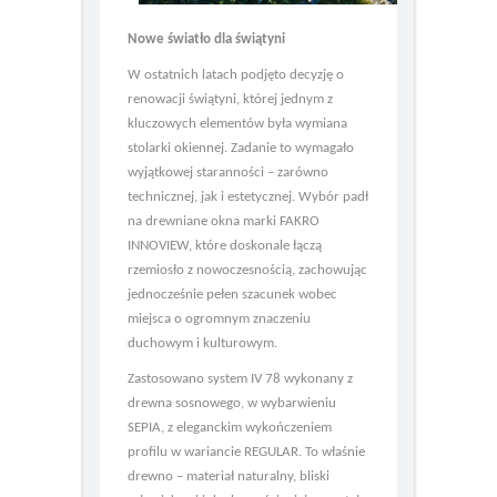
Nowe światło dla świątyni
W ostatnich latach podjęto decyzję o
renowacji świątyni, której jednym z
kluczowych elementów była wymiana
stolarki okiennej. Zadanie to wymagało
wyjątkowej staranności – zarówno
technicznej, jak i estetycznej. Wybór padł
na drewniane okna marki FAKRO
INNOVIEW, które doskonale łączą
rzemiosło z nowoczesnością, zachowując
jednocześnie pełen szacunek wobec
miejsca o ogromnym znaczeniu
duchowym i kulturowym.
Zastosowano system IV 78 wykonany z
drewna sosnowego, w wybarwieniu
SEPIA, z eleganckim wykończeniem
profilu w wariancie REGULAR. To właśnie