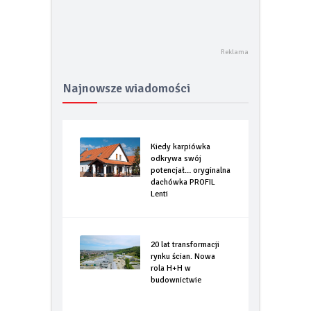
Najnowsze wiadomości
Kiedy karpiówka
odkrywa swój
potencjał… oryginalna
dachówka PROFIL
Lenti
20 lat transformacji
rynku ścian. Nowa
rola H+H w
budownictwie