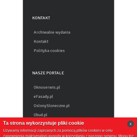
Inwestycje Parafialne
KONTAKT
Archiwalne wydania
Kontakt
Polityka cookies
NASZE PORTALE
Oknoserwis.pl
eFasady.pl
OslonySloneczne.pl
Obud.pl
Ta strona wykorzystuje pliki cookie
x
Chemiabudowlana.info
Używamy informacji zapisanych za pomocą plików cookies w celu
zapewnienia maksymalnej wygody w korzystaniu z naszego serwisu. Mogą też