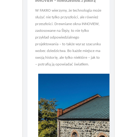
INNOVIEW – nowoczesność z pokorą
W FAKRO wierzymy, że technologia może
służyć nie tylko przyszłości, ale również
przeszłości. Drewniane okna INNOVIEW,
zastosowane na Ślęży, to nie tylko
przykład odpowiedzialnego
projektowania – to także wyraz szacunku
wobec dziedzictwa. Bo każde miejsce ma
swoją historię, ale tylko niektóre – jak to
– potrafią ją opowiadać światłem.