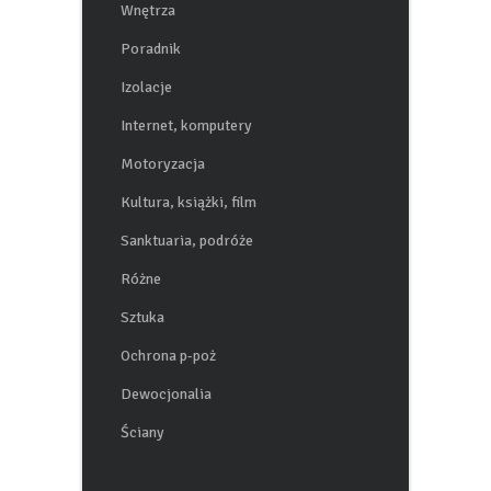
Wnętrza
Poradnik
Izolacje
Internet, komputery
Motoryzacja
Kultura, książki, film
Sanktuaria, podróże
Różne
Sztuka
Ochrona p-poż
Dewocjonalia
Ściany