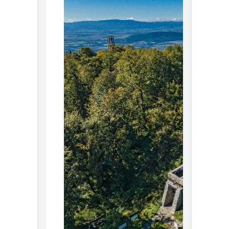
20 lat transformacji rynku ścian.
Nowa rola H+H w budownictwie