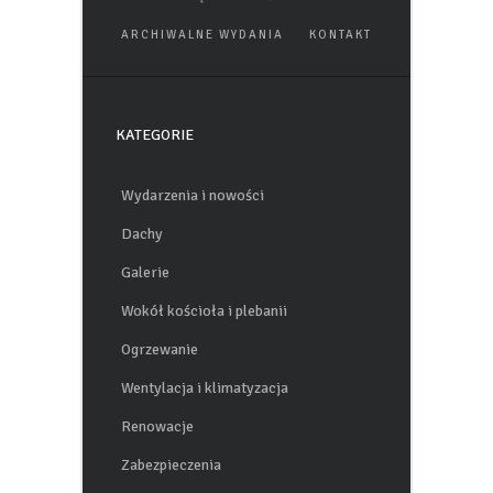
WNĘTRZA
ŚCIANY
ARCHIWALNE WYDANIA
KONTAKT
KATEGORIE
Wydarzenia i nowości
Dachy
Galerie
Wokół kościoła i plebanii
Ogrzewanie
Wentylacja i klimatyzacja
Renowacje
Zabezpieczenia