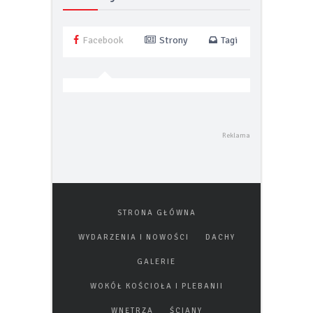
Polecamy
Facebook
Strony
Tagi
STRONA GŁÓWNA
WYDARZENIA I NOWOŚCI
DACHY
GALERIE
WOKÓŁ KOŚCIOŁA I PLEBANII