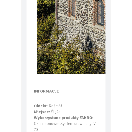
INFORMACJE
Obiekt:
Kościół
Miejsce:
Ślęża
Wykorzystane produkty FAKRO:
Okna pionowe: System drewniany IV