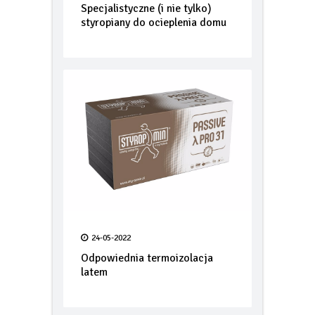
12-10-2022
Specjalistyczne (i nie tylko)
styropiany do ocieplenia domu
24-05-2022
Odpowiednia termoizolacja
latem