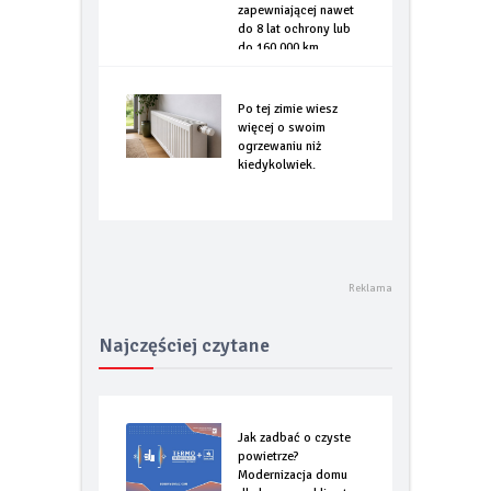
gwarancji specjalnej
zapewniającej nawet
do 8 lat ochrony lub
do 160.000 km
Po tej zimie wiesz
więcej o swoim
ogrzewaniu niż
kiedykolwiek.
Najczęściej czytane
Jak zadbać o czyste
powietrze?