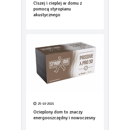
30-11-2021
Ciszej i cieplej w domu z
pomocą styropianu
akustycznego
25-10-2021
Ocieplony dom to znaczy
energooszczędny i nowoczesny