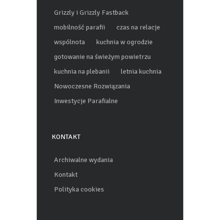
elektromobilność
SUV
Grizzly i Grizzly Fastback
mobilność parafii
czas na relacje
wspólnota
kuchnia w ogrodzie
gotowanie na świeżym powietrzu
kuchnia na plebanii
letnia kuchnia
Nowoczesne Rozwiązania
Inwestycje Parafialne
KONTAKT
Archiwalne wydania
Kontakt
Polityka cookies