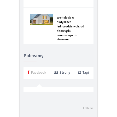
Wentylacja w
budynkach
jednorodzinnych: od
obowiązku
normowego do
elementu
optymalizacji
energetycznej
Polecamy
Facebook
Strony
Tagi