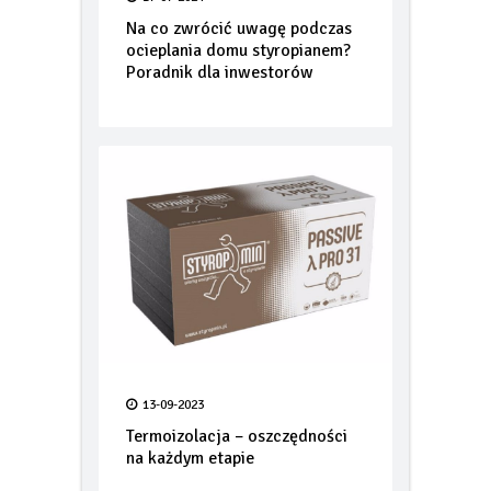
17-07-2024
Na co zwrócić uwagę podczas
ocieplania domu styropianem?
Poradnik dla inwestorów
13-09-2023
Termoizolacja – oszczędności
na każdym etapie