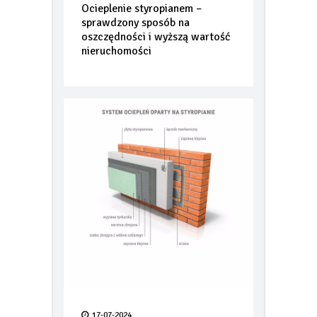
22-04-2025
Ocieplenie styropianem –
sprawdzony sposób na
oszczędności i wyższą wartość
nieruchomości