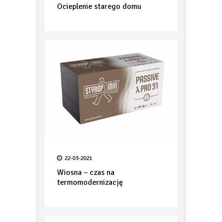
25-05-2021
Ocieplenie starego domu
22-03-2021
Wiosna – czas na
termomodernizację