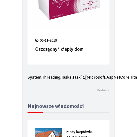
06-11-2019
Oszczędny i ciepły dom
System.Threading.Tasks.Task`1[Microsoft.AspNetCore.Htm
Najnowsze wiadomości