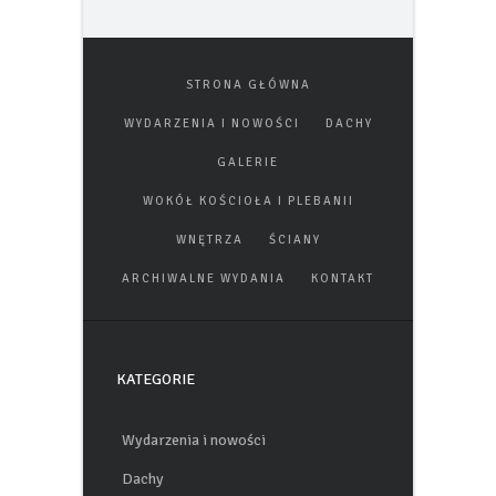
STRONA GŁÓWNA
WYDARZENIA I NOWOŚCI
DACHY
GALERIE
WOKÓŁ KOŚCIOŁA I PLEBANII
WNĘTRZA
ŚCIANY
ARCHIWALNE WYDANIA
KONTAKT
KATEGORIE
Wydarzenia i nowości