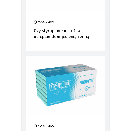
27-10-2022
Czy styropianem można
ocieplać dom jesienią i zimą