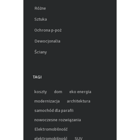
Sanktuaria, podróże
Różne
Sztuka
Ochrona p-poż
Dewocjonalia
Ściany
TAGI
koszty
dom
eko energia
modernizacja
architektura
samochód dla parafii
nowoczesne rozwiązania
Elektromobilność