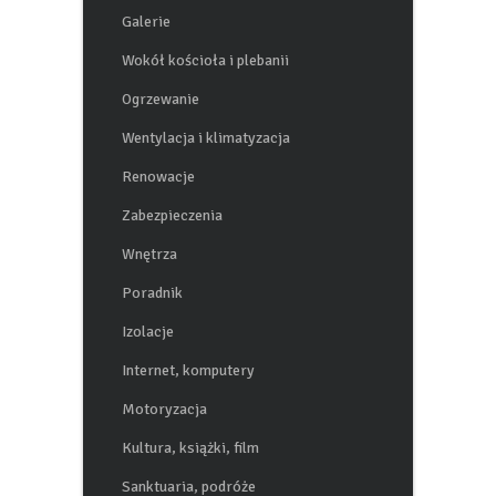
Dachy
Galerie
Wokół kościoła i plebanii
Ogrzewanie
Wentylacja i klimatyzacja
Renowacje
Zabezpieczenia
Wnętrza
Poradnik
Izolacje
Internet, komputery
Motoryzacja
Kultura, książki, film