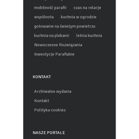
mobilność parafii
czas na relacje
wspólnota
kuchnia w ogrodzie
gotowanie na świeżym powietrzu
kuchnia na plebanii
letnia kuchnia
Nowoczesne Rozwiązania
Inwestycje Parafialne
KONTAKT
Archiwalne wydania
Kontakt
Polityka cookies
NASZE PORTALE