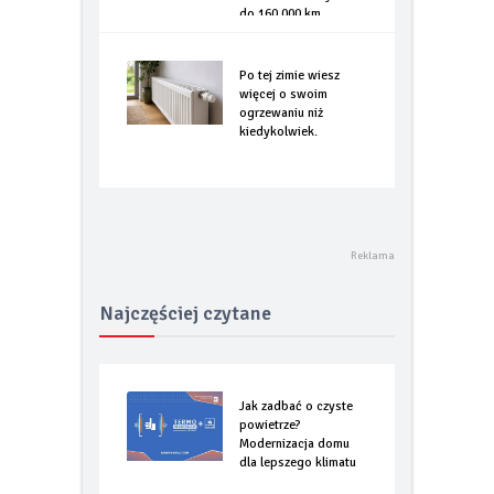
do 160.000 km
Po tej zimie wiesz
więcej o swoim
ogrzewaniu niż
kiedykolwiek.
Najczęściej czytane
Jak zadbać o czyste
powietrze?
Modernizacja domu
dla lepszego klimatu