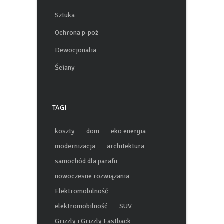
Sztuka
Ochrona p-poż
Dewocjonalia
Ściany
TAGI
koszty
dom
eko energia
modernizacja
architektura
samochód dla parafii
nowoczesne rozwiązania
Elektromobilność
elektromobilność
SUV
Grizzly i Grizzly Fastback