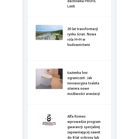
dachówka PROFIL
Lenti
20 lat transformacji
rynku ścian. Nowa
rola H+H w
budownictwie
Łazienka bez
ograniczeń. Jak
innowacyjna toaleta
otwiera nowe
możliwości aranżacji
Alfa Romeo
wprowadza program
gwarancji specjalnej
zapewniającej nawet
do 8 lat ochrony lub