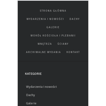
STRONA GŁÓWNA
WYDARZENIA I NOWOŚCI
DACHY
GALERIE
WOKÓŁ KOŚCIOŁA I PLEBANII
WNĘTRZA
ŚCIANY
ARCHIWALNE WYDANIA
KONTAKT
KATEGORIE
Wydarzenia i nowości
Dachy
Galerie