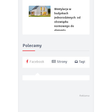
Wentylacja w
budynkach
jednorodzinnych: od
obowiązku
normowego do
elementu
optymalizacji
energetycznej
Polecamy
Facebook
Strony
Tagi