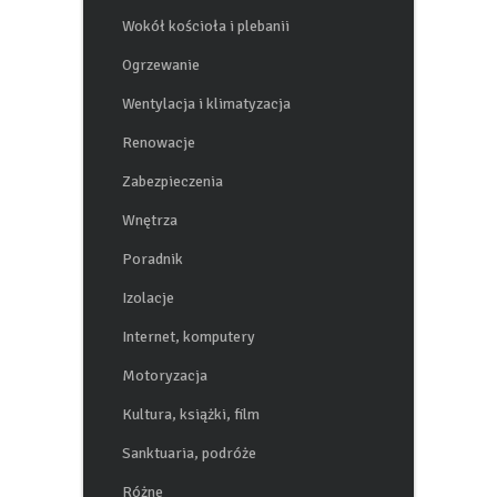
Wokół kościoła i plebanii
Ogrzewanie
Wentylacja i klimatyzacja
Renowacje
Zabezpieczenia
Wnętrza
Poradnik
Izolacje
Internet, komputery
Motoryzacja
Kultura, książki, film
Sanktuaria, podróże
Różne