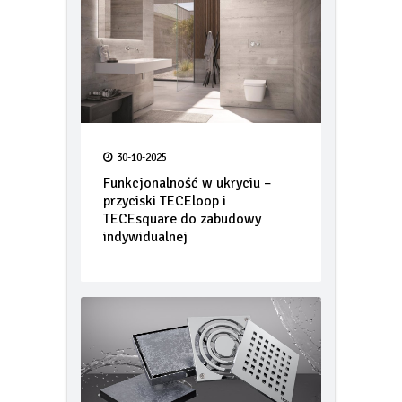
30-10-2025
Funkcjonalność w ukryciu –
przyciski TECEloop i
TECEsquare do zabudowy
indywidualnej