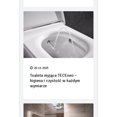
potencjał… oryginalna dachówka
PROFIL Lenti
26-11-2025
Toaleta myjąca TECEneo –
higiena i czystość w każdym
wymiarze