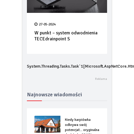
27-05-2024
W punkt – system odwodnienia
TECEdrainpoint S
System.Threading.Tasks.Task`1[Microsoft.AspNetCore.Htm
Najnowsze wiadomości
Kiedy karpiówka
odkrywa swój
potencjał… oryginalna