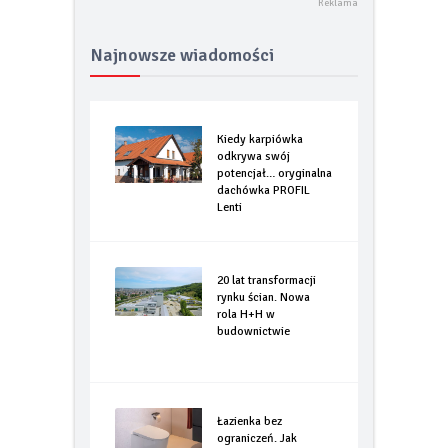
Najnowsze wiadomości
Kiedy karpiówka
odkrywa swój
potencjał… oryginalna
dachówka PROFIL
Lenti
20 lat transformacji
rynku ścian. Nowa
rola H+H w
budownictwie
Łazienka bez