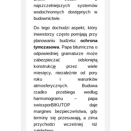
Efekt? Jeden z
najszczelniejszych systemów
wodochronnych dostępnych w
budownictwie.
Do tego dochodzi aspekt, który
inwestorzy często pomijają przy
planowaniu budżetu:
ochrona
tymczasowa
. Papa bitumiczna o
odpowiedniej gramaturze może
zabezpieczać odsłoniętą
konstrukcję przez wiele
miesięcy, niezależnie od pory
roku i warunków
atmosferycznych. Budowa
rzadko przebiega według
harmonogramu – papa
swissporBIKUTOP daje
margines bezpieczeństwa, gdy
terminy się przesuwają, a zima
przychodzi wcześniej niż