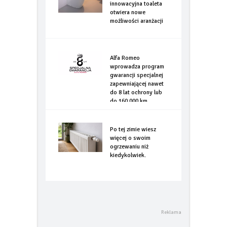
ograniczeń. Jak
innowacyjna toaleta
otwiera nowe
możliwości aranżacji
Alfa Romeo
wprowadza program
gwarancji specjalnej
zapewniającej nawet
do 8 lat ochrony lub
do 160.000 km
Po tej zimie wiesz
więcej o swoim
ogrzewaniu niż
kiedykolwiek.