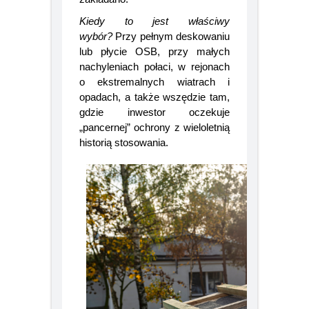
zakładano.
Kiedy to jest właściwy
wybór?
Przy pełnym deskowaniu
lub płycie OSB, przy małych
nachyleniach połaci, w rejonach
o ekstremalnych wiatrach i
opadach, a także wszędzie tam,
gdzie inwestor oczekuje
„pancernej” ochrony z wieloletnią
historią stosowania.