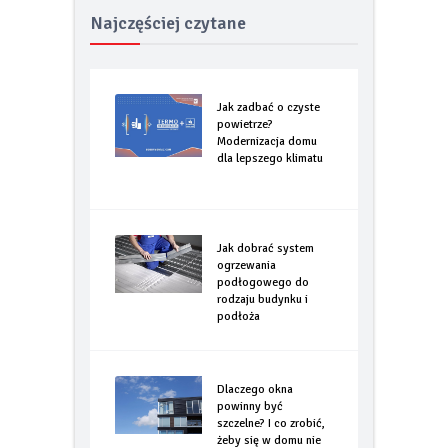
Najczęściej czytane
Jak zadbać o czyste
powietrze?
Modernizacja domu
dla lepszego klimatu
Jak dobrać system
ogrzewania
podłogowego do
rodzaju budynku i
podłoża
Dlaczego okna
powinny być
szczelne? I co zrobić,