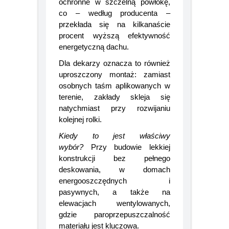
klejenia zamienia płachty
ochronne w szczelną powłokę,
co – według producenta –
przekłada się na kilkanaście
procent wyższą efektywność
energetyczną dachu.
Dla dekarzy oznacza to również
uproszczony montaż: zamiast
osobnych taśm aplikowanych w
terenie, zakłady skleja się
natychmiast przy rozwijaniu
kolejnej rolki.
Kiedy to jest właściwy
wybór?
Przy budowie lekkiej
konstrukcji bez pełnego
deskowania, w domach
energooszczędnych i
pasywnych, a także na
elewacjach wentylowanych,
gdzie paroprzepuszczalność