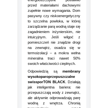
energooszczędne postawiło
przed materiałami dachowymi
zupełnie nowe wymagania. Dom
pasywny czy niskoenergetyczny
to szczelna powłoka, w której
zarządzanie parą wodną staje się
zagadnieniem inżynierskim, nie
intuicyjnym. Jeśli wilgoć z
pomieszczeń nie znajdzie drogi
na zewnątrz, osadza się w
termoizolacji – a mokra wełna
mineralna traci nawet 50%
swoich właściwości cieplnych.
Odpowiedzią są
membrany
wysokoparoprzepuszczalne
swissporTON BLACK
. Działają
jak inteligentna bariera: nie
przepuszczają wody z zewnątrz,
ale aktywnie odprowadzają parę