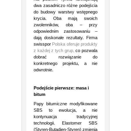
Na polskim rynku funkcjonują
dwa zasadniczo różne podejścia
do budowy warstwy wstępnego
krycia. Oba mają swoich
zwolenników, oba – przy
odpowiednim zastosowaniu –
dają doskonałe rezultaty. Firma
swisspor
Polska oferuje produkty
z każdej z tych grup,
co pozwala
dobrać rozwiązanie do
konkretnego projektu, a nie
odwrotnie.
Podejście pierwsze: masa i
bitum
Papy bitumiczne modyfikowane
SBS to ewolucja, a nie
kontynuacja tradycyjnej
technologii. Elastomer SBS