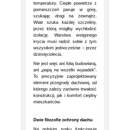
zmianami wilgotności i
temperatury. Ciepłe powietrze z
pomieszczeń paruje w górę,
szukając drogi na zewnątrz.
Wiatr szuka każdej szczeliny,
przez którą mógłby wychłodzić
izolację. Warstwa wstępnego
krycia musi radzić sobie z tym
wszystkim jednocześnie – przez
dziesięciolecia.
Nie jest więc ani folią budowlaną,
ani „papą na wszelki wypadek”.
To precyzyjnie zaprojektowany
element przegrody dachowej, od
którego zależy zarówno trwałość
konstrukcji, jak i komfort cieplny
mieszkańców.
Dwie filozofie ochrony dachu