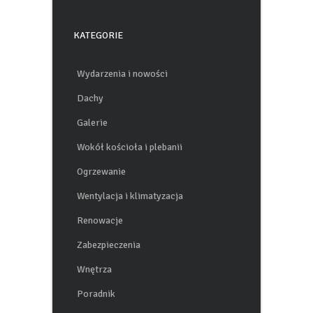
KATEGORIE
Wydarzenia i nowości
Dachy
Galerie
Wokół kościoła i plebanii
Ogrzewanie
Wentylacja i klimatyzacja
Renowacje
Zabezpieczenia
Wnętrza
Poradnik